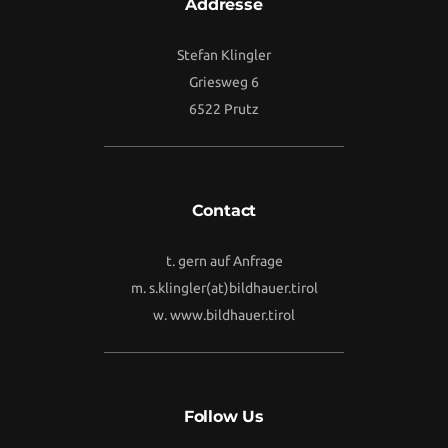
Addresse
Stefan Klingler
Griesweg 6
6522 Prutz
Contact
t. gern auf Anfrage
m.
s.klingler(at)bildhauer.tirol
w.
www.bildhauer.tirol
Follow Us