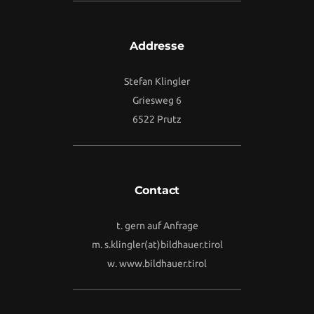
Addresse
Stefan Klingler
Griesweg 6
6522 Prutz
Contact
t. gern auf Anfrage
m.
s.klingler(at)bildhauer.tirol
w.
www.bildhauer.tirol