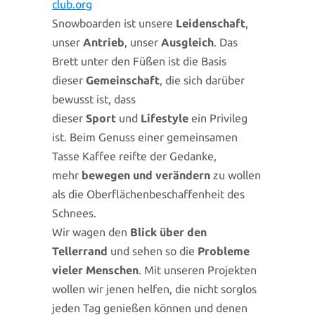
club.org
Snowboarden ist unsere
Leidenschaft
,
unser
Antrieb
, unser
Ausgleich
. Das
Brett unter den Füßen ist die Basis
dieser
Gemeinschaft
, die sich darüber
bewusst ist, dass
dieser
Sport
und
Lifestyle
ein Privileg
ist. Beim Genuss einer gemeinsamen
Tasse Kaffee reifte der Gedanke,
mehr
bewegen und verändern
zu wollen
als die Oberflächenbeschaffenheit des
Schnees.
Wir wagen den
Blick über den
Tellerrand
und sehen so die
Probleme
vieler Menschen
. Mit unseren Projekten
wollen wir jenen helfen, die nicht sorglos
jeden Tag genießen können und denen