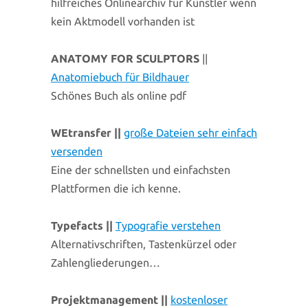
hilfreiches Onlinearchiv für Künstler wenn
kein Aktmodell vorhanden ist
ANATOMY FOR SCULPTORS
||
Anatomiebuch für Bildhauer
Schönes Buch als online pdf
WEtransfer ||
große Dateien sehr einfach
versenden
Eine der schnellsten und einfachsten
Plattformen die ich kenne.
Typefacts
||
Typografie verstehen
Alternativschriften, Tastenkürzel oder
Zahlengliederungen…
Projektmanagement ||
kostenloser