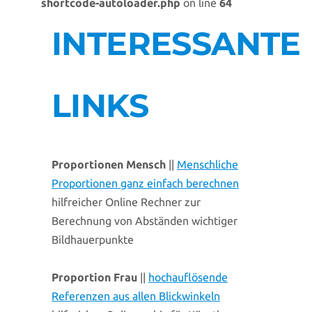
shortcode-autoloader.php
on line
64
INTERESSANTE
LINKS
Proportionen Mensch
||
Menschliche
Proportionen ganz einfach berechnen
hilfreicher Online Rechner zur
Berechnung von Abständen wichtiger
Bildhauerpunkte
Proportion Frau
||
hochauflösende
Referenzen aus allen Blickwinkeln