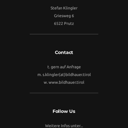
Stefan Klingler
Griesweg 6
6522 Prutz
Contact
t. gern auf Anfrage
m.
s.klingler(at)bildhauer.tirol
w.
www.bildhauer.tirol
Follow Us
Weitere Infos unter...