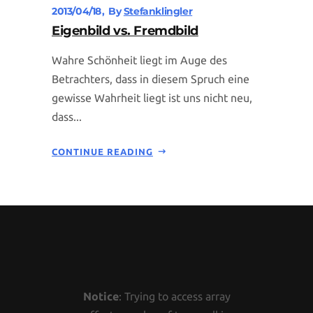
2013/04/18
By
Stefanklingler
Eigenbild vs. Fremdbild
Wahre Schönheit liegt im Auge des
Betrachters, dass in diesem Spruch eine
gewisse Wahrheit liegt ist uns nicht neu,
dass...
CONTINUE READING
Notice
: Trying to access array