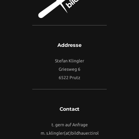
Addresse
Stefan Klingler
Griesweg 6
6522 Prutz
Contact
t. gern auf Anfrage
m.
s.klingler(at)bildhauer.tirol