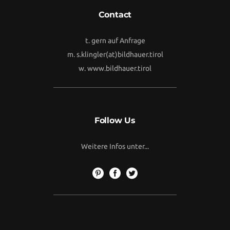
Contact
t. gern auf Anfrage
m.
s.klingler(at)bildhauer.tirol
w.
www.bildhauer.tirol
Follow Us
Weitere Infos unter...