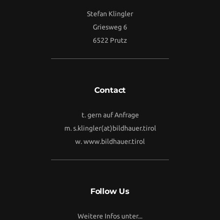
Stefan Klingler
Griesweg 6
6522 Prutz
Contact
t. gern auf Anfrage
m.
s.klingler(at)bildhauer.tirol
w.
www.bildhauer.tirol
Follow Us
Weitere Infos unter...