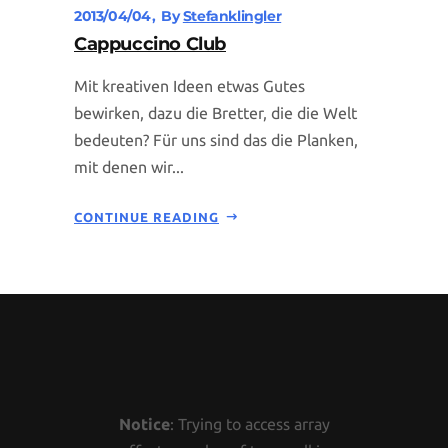
2013/04/04
By
Stefanklingler
Cappuccino Club
Mit kreativen Ideen etwas Gutes
bewirken, dazu die Bretter, die die Welt
bedeuten? Für uns sind das die Planken,
mit denen wir...
CONTINUE READING
Notice
: Trying to access array