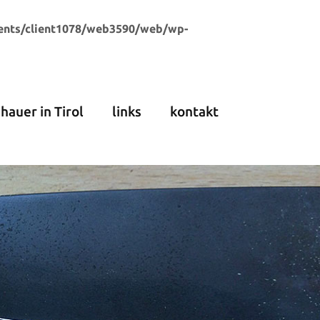
ents/client1078/web3590/web/wp-
dhauer in Tirol
links
kontakt