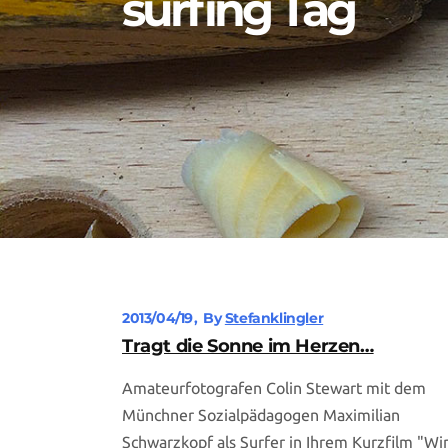
surfing Tag
2013/04/19
By
Stefanklingler
Tragt die Sonne im Herzen…
Amateurfotografen Colin Stewart mit dem
Münchner Sozialpädagogen Maximilian
Schwarzkopf als Surfer in Ihrem Kurzfilm "Wi