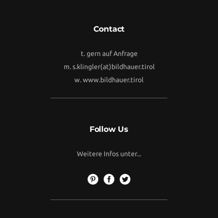
Contact
t. gern auf Anfrage
m.
s.klingler(at)bildhauer.tirol
w.
www.bildhauer.tirol
Follow Us
Weitere Infos unter...