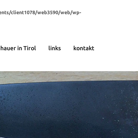
ents/client1078/web3590/web/wp-
dhauer in Tirol
links
kontakt