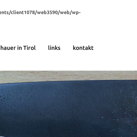
ents/client1078/web3590/web/wp-
dhauer in Tirol
links
kontakt