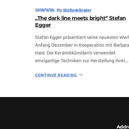
2018/11/28
By
Stefanklingler
„The dark line meets bright“ Stefan
Egger
Stefan Egger präsentiert seine neuesten Wer
Anfang Dezember in Kooperation mit Barbar
Haid. Die Keramikkünstlerin verwendet
einzigartige Techniken zur Herstellung ihrer...
CONTINUE READING
Addr