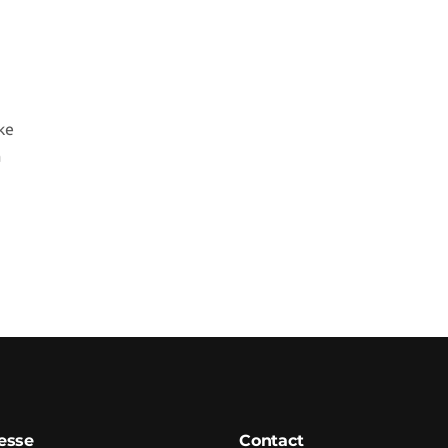
ke
a
esse
Contact