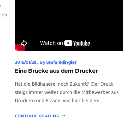
m
t so
2016/01/28
By
Stefanklingler
Eine Brücke aus dem Drucker
Hat die Bildhauerei noch Zukunft? Der Druck
steigt immer weiter durch die Mitbewerber aus
Druckern und Fräsen, wie hier bei dem...
CONTINUE READING