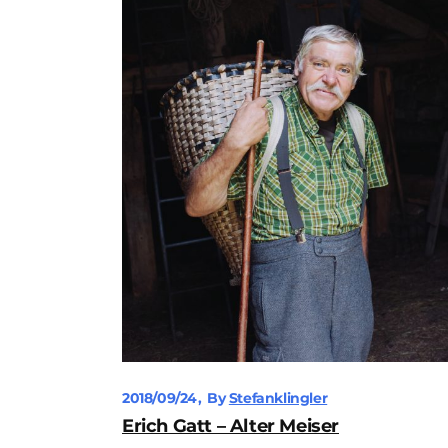
2018/09/24
By
Stefanklingler
Erich Gatt – Alter Meiser