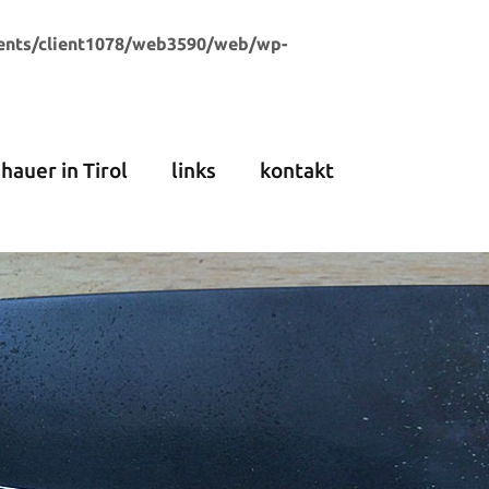
ents/client1078/web3590/web/wp-
dhauer in Tirol
links
kontakt