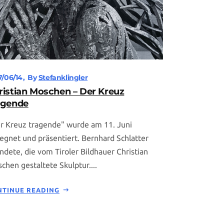
7/06/14
By
Stefanklingler
ristian Moschen – Der Kreuz
agende
r Kreuz tragende" wurde am 11. Juni
egnet und präsentiert. Bernhard Schlatter
ndete, die vom Tiroler Bildhauer Christian
chen gestaltete Skulptur....
NTINUE READING