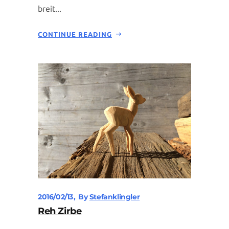
breit...
CONTINUE READING
2016/02/13
By
Stefanklingler
Reh Zirbe