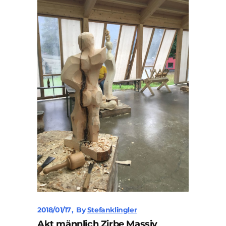
2018/01/17
By
Stefanklingler
Akt männlich Zirbe Massiv