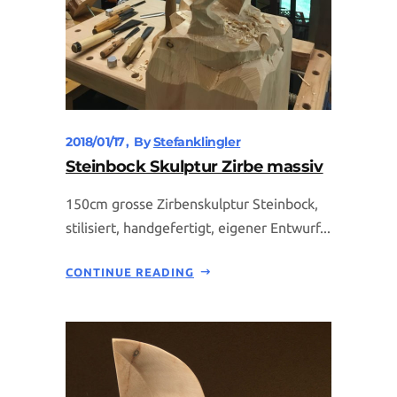
2018/01/17
By
Stefanklingler
Steinbock Skulptur Zirbe massiv
150cm grosse Zirbenskulptur Steinbock,
stilisiert, handgefertigt, eigener Entwurf...
CONTINUE READING