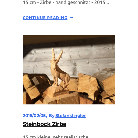
15 cm - Zirbe - hand geschnitzt - 2015...
CONTINUE READING
2016/02/05
By
Stefanklingler
Steinbock Zirbe
15 cm kleine, sehr realistische