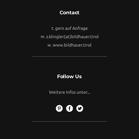
Contact
t. gern auf Anfrage
m.
s.klingler(at)bildhauer.tirol
w.
www.bildhauer.tirol
Follow Us
Weitere Infos unter...