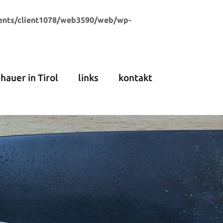
ents/client1078/web3590/web/wp-
dhauer in Tirol
links
kontakt